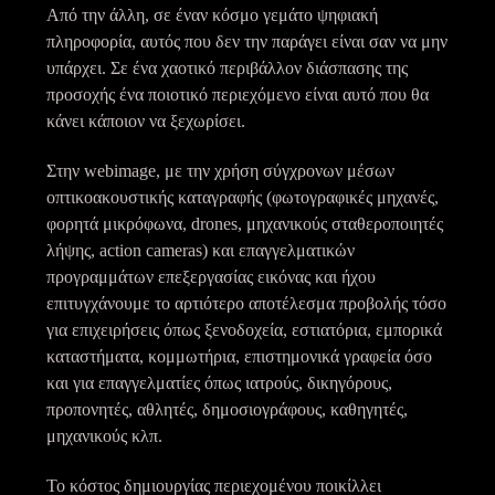
Από την άλλη, σε έναν κόσμο γεμάτο ψηφιακή
πληροφορία, αυτός που δεν την παράγει είναι σαν να μην
υπάρχει. Σε ένα χαοτικό περιβάλλον διάσπασης της
προσοχής ένα ποιοτικό περιεχόμενο είναι αυτό που θα
κάνει κάποιον να ξεχωρίσει.
Στην webimage, με την χρήση σύγχρονων μέσων
οπτικοακουστικής καταγραφής (φωτογραφικές μηχανές,
φορητά μικρόφωνα, drones, μηχανικούς σταθεροποιητές
λήψης, action cameras) και επαγγελματικών
προγραμμάτων επεξεργασίας εικόνας και ήχου
επιτυγχάνουμε το αρτιότερο αποτέλεσμα προβολής τόσο
για επιχειρήσεις όπως ξενοδοχεία, εστιατόρια, εμπορικά
καταστήματα, κομμωτήρια, επιστημονικά γραφεία όσο
και για επαγγελματίες όπως ιατρούς, δικηγόρους,
προπονητές, αθλητές, δημοσιογράφους, καθηγητές,
μηχανικούς κλπ.
Το κόστος δημιουργίας περιεχομένου ποικίλλει