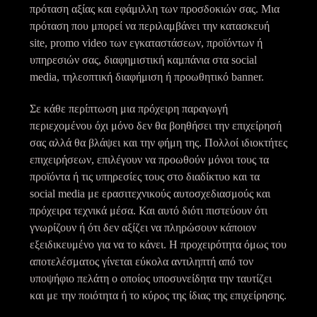
πρόταση αξίας και εφάμιλλη των προσδοκιών σας. Μια
πρόταση που μπορεί να περιλαμβάνει την κατασκευή
site, promo video των εγκαταστάσεων, προϊόντων ή
υπηρεσιών σας, διαφημιστική καμπάνια στα social
media, τηλεοπτική διαφήμιση ή προωθητικό banner.
Σε κάθε περίπτωση μια πρόχειρη παραγωγή
περιεχομένου όχι μόνο δεν θα βοηθήσει την επιχείρησή
σας αλλά θα βλάψει και την φήμη της. Πολλοί ιδιοκτήτες
επιχειρήσεων, επιλέγουν να προωθούν μόνοι τους τα
προϊόντα ή τις υπηρεσίες τους στο διαδίκτυο και τα
social media με ερασιτεχνικούς αυτοσχεδιασμούς και
πρόχειρα τεχνικά μέσα. Και αυτό διότι πιστεύουν ότι
γνωρίζουν ή ότι δεν αξίζει να πληρώσουν κάποιον
εξειδικευμένο για να το κάνει. Η προχειρότητα όμως του
αποτελέσματος γίνεται εύκολα αντιληπτή από τον
υποψήφιο πελάτη ο οποίος υποσυνείδητα την ταυτίζει
και με την ποιότητα ή το κύρος της ίδιας της επιχείρησης.