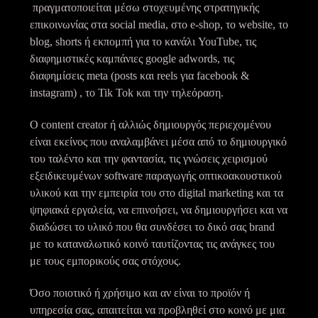
πραγματοποιείται μέσω στοχευμένης στρατηγικής
επικοινωνίας στα social media, στο e-shop, το website, το
blog, shorts ή εκπομπή για το κανάλι YouTube, τις
διαφημιστικές καμπάνιες google adwords, τις
διαφημίσεις meta (posts και reels για facebook &
instagram) , το Tik Tok και την τηλεόραση.
Ο content creator ή αλλιώς δημιουργός περιεχομένου
είναι εκείνος που αναλαμβάνει μέσα από το δημιουργικό
του ταλέντο και την φαντασία, τις γνώσεις χειρισμού
εξειδικευμένων software παραγωγής οπτικοακουστικού
υλικού και την εμπειρία του στο digital marketing και τα
ψηφιακά εργαλεία, να επινοήσει, να δημιουργήσει και να
διαδώσει το υλικό που θα συνδέσει το δικό σας brand
με το καταναλωτικό κοινό ταυτίζοντας τις ανάγκες του
με τους εμπορικούς σας στόχους.
Όσο ποιοτικό ή χρήσιμο και αν είναι το προϊόν ή
υπηρεσία σας, απαιτείται να προβληθεί στο κοινό με μια