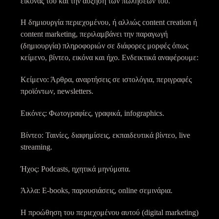
εικόνας του και την αύξηση των πωλήσεων του.
Η δημιουργία περιεχομένου, ή αλλιώς content creation ή
content marketing, περιλαμβάνει την παραγωγή
(δημιουργία) πληροφοριών σε διάφορες μορφές όπως
κείμενο, βίντεο, εικόνα και ήχο. Ενδεικτικά αναφέρουμε:
Κείμενο: Άρθρα, αναρτήσεις σε ιστολόγια, περιγραφές
προϊόντων, newsletters.
Εικόνες: Φωτογραφίες, γραφικά, infographics.
Βίντεο: Ταινίες, διαφημίσεις, εκπαιδευτικά βίντεο, live
streaming.
Ήχος: Podcasts, ηχητικά μηνύματα.
Άλλα: E-books, παρουσιάσεις, online σεμινάρια.
Η προώθηση του περιεχομένου αυτού (digital marketing)